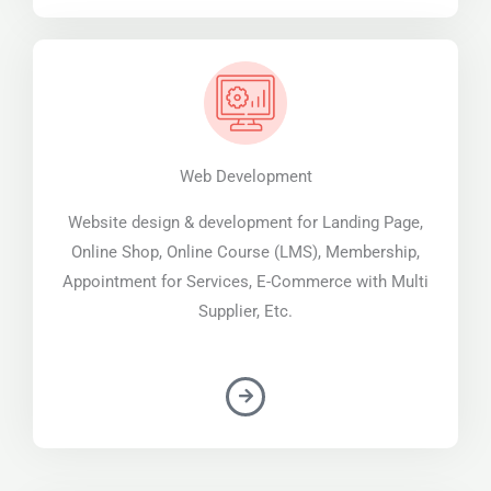
Web Development
Website design & development for Landing Page,
Online Shop, Online Course (LMS), Membership,
Appointment for Services, E-Commerce with Multi
Supplier, Etc.