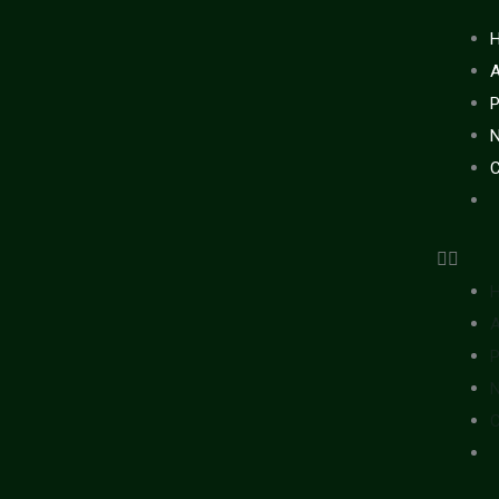
Skip
to
A
content
P
N
C
A
P
N
C