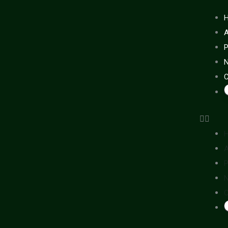
Skip
to
A
content
P
N
C
A
P
N
C